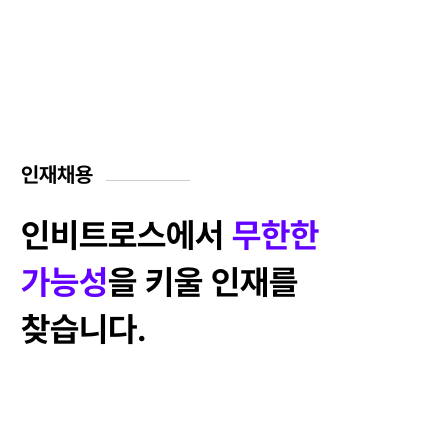
인재채용
인비트로스에서
무한한
가능성
을
키울 인재를
찾습니다.